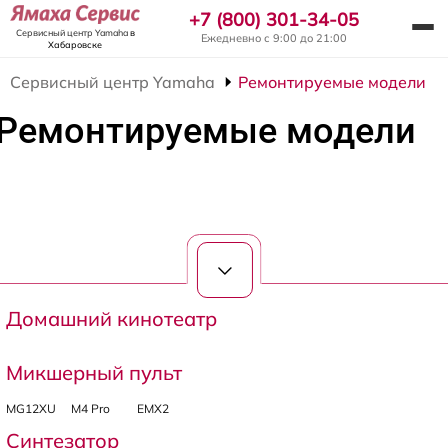
+7 (800) 301-34-05
Сервисный центр Yamaha
в
Ежедневно с 9:00 до 21:00
Хабаровске
Сервисный центр Yamaha
Ремонтируемые модели
Ремонтируемые модели
Домашний кинотеатр
Микшерный пульт
MG12XU
M4 Pro
EMX2
Синтезатор