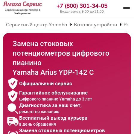
+7 (800) 301-34-05
Сервисный центр Yamaha
в
Ежедневно с 9:00 до 21:00
Хабаровске
Сервисный центр Yamaha
Каталог устройств
Рем
Замена стоковых
потенциометров цифрового
пианино
Yamaha Arius YDP-142 C
Официальный сервис
Гарантийное обслуживание
цифрового пианино Yamaha до 3 лет
Диагностика за наш счет,
ремонт по желанию
Бесплатный выезд курьера
в день обращения
Замена стоковых потенциометров