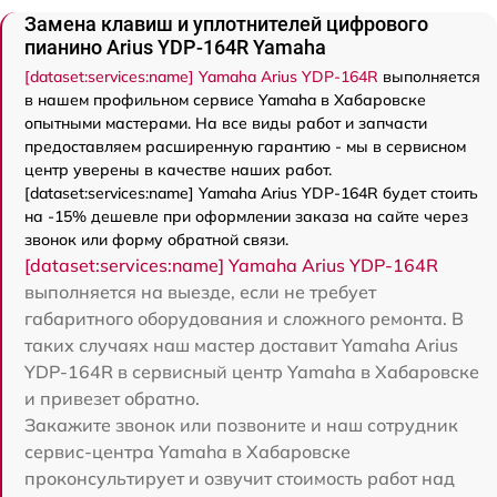
Замена клавиш и уплотнителей цифрового
пианино Arius YDP-164R Yamaha
[dataset:services:name] Yamaha Arius YDP-164R
выполняется
в нашем профильном сервисе Yamaha в Хабаровске
опытными мастерами. На все виды работ и запчасти
предоставляем расширенную гарантию - мы в сервисном
центр уверены в качестве наших работ.
[dataset:services:name] Yamaha Arius YDP-164R будет стоить
на -15% дешевле при оформлении заказа на сайте через
звонок или форму обратной связи.
[dataset:services:name] Yamaha Arius YDP-164R
выполняется на выезде, если не требует
габаритного оборудования и сложного ремонта. В
таких случаях наш мастер доставит Yamaha Arius
YDP-164R в сервисный центр Yamaha в Хабаровске
и привезет обратно.
Закажите звонок или позвоните и наш сотрудник
сервис-центра Yamaha в Хабаровске
проконсультирует и озвучит стоимость работ над