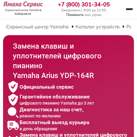
+7 (800) 301-34-05
Ежедневно с 9:00 до 21:00
Сервисный центр Yamaha
в
Хабаровске
Позвонить
мне утром
Сервисный центр Yamaha
Каталог устройств
Рем
Замена клавиш и
уплотнителей цифрового
пианино
Yamaha Arius YDP-164R
Официальный сервис
Гарантийное обслуживание
цифрового пианино Yamaha до 3 лет
Диагностика за наш счет,
ремонт по желанию
Бесплатный выезд курьера
в день обращения
Замена клавиш и уплотнителей цифрового