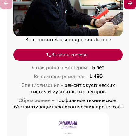
Константин Александрович Иванов
Вызвать мастера
Стаж работы мастером –
5 лет
Выполнено ремонтов –
1 490
Специализация –
ремонт акустических
систем и музыкальных центров
Образование –
профильное техническое,
«Автоматизация технологических процессов»