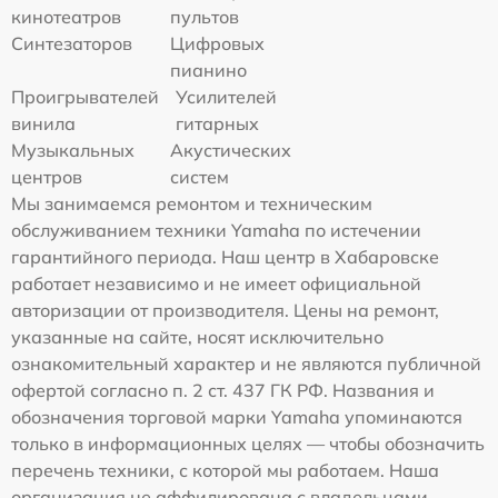
кинотеатров
пультов
Синтезаторов
Цифровых
пианино
Проигрывателей
Усилителей
винила
гитарных
Музыкальных
Акустических
центров
систем
Мы занимаемся ремонтом и техническим
обслуживанием техники Yamaha по истечении
гарантийного периода. Наш центр в Хабаровске
работает независимо и не имеет официальной
авторизации от производителя. Цены на ремонт,
указанные на сайте, носят исключительно
ознакомительный характер и не являются публичной
офертой согласно п. 2 ст. 437 ГК РФ. Названия и
обозначения торговой марки Yamaha упоминаются
только в информационных целях — чтобы обозначить
перечень техники, с которой мы работаем. Наша
организация не аффилирована с владельцами