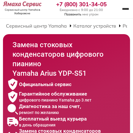
+7 (800) 301-34-05
Ежедневно с 9:00 до 21:00
Сервисный центр Yamaha
в
Хабаровске
Позвонить
мне утром
Сервисный центр Yamaha
Каталог устройств
Рем
Замена стоковых
конденсаторов цифрового
пианино
Yamaha Arius YDP-S51
Официальный сервис
Гарантийное обслуживание
цифрового пианино Yamaha до 3 лет
Диагностика за наш счет,
ремонт по желанию
Бесплатный выезд курьера
в день обращения
Замена стоковых конденсаторов