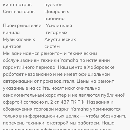
кинотеатров
пультов
Синтезаторов
Цифровых
пианино
Проигрывателей
Усилителей
винила
гитарных
Музыкальных
Акустических
центров
систем
Мы занимаемся ремонтом и техническим
обслуживанием техники Yamaha по истечении
гарантийного периода. Наш центр в Хабаровске
работает независимо и не имеет официальной
авторизации от производителя. Цены на ремонт,
указанные на сайте, носят исключительно
ознакомительный характер и не являются публичной
офертой согласно п. 2 ст. 437 ГК РФ. Названия и
обозначения торговой марки Yamaha упоминаются
только в информационных целях — чтобы обозначить
перечень техники, с которой мы работаем. Наша
организация не аффилирована с владельцами