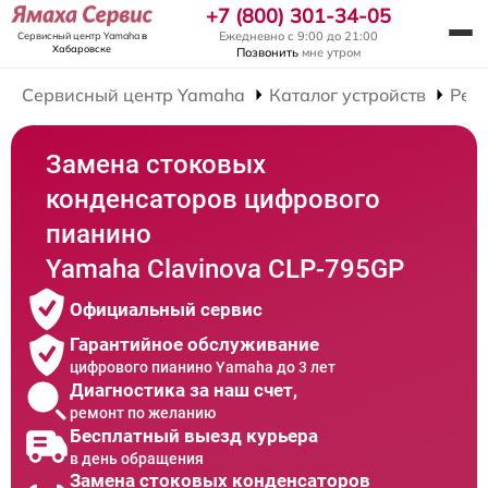
+7 (800) 301-34-05
Ежедневно с 9:00 до 21:00
Сервисный центр Yamaha
в
Хабаровске
Позвонить
мне утром
Сервисный центр Yamaha
Каталог устройств
Рем
Замена стоковых
конденсаторов цифрового
пианино
Yamaha Clavinova CLP-795GP
Официальный сервис
Гарантийное обслуживание
цифрового пианино Yamaha до 3 лет
Диагностика за наш счет,
ремонт по желанию
Бесплатный выезд курьера
в день обращения
Замена стоковых конденсаторов