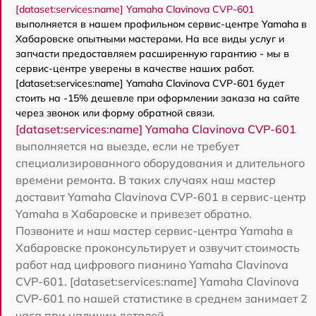
[dataset:services:name] Yamaha Clavinova CVP-601
выполняется в нашем профильном сервис-центре Yamaha в
Хабаровске опытными мастерами. На все виды услуг и
запчасти предоставляем расширенную гарантию - мы в
сервис-центре уверены в качестве наших работ.
[dataset:services:name] Yamaha Clavinova CVP-601 будет
стоить на -15% дешевле при оформлении заказа на сайте
через звонок или форму обратной связи.
[dataset:services:name] Yamaha Clavinova CVP-601
выполняется на выезде, если не требует
специализированного оборудования и длительного
времени ремонта. В таких случаях наш мастер
доставит Yamaha Clavinova CVP-601 в сервис-центр
Yamaha в Хабаровске и привезет обратно.
Позвоните и наш мастер сервис-центра Yamaha в
Хабаровске проконсультирует и озвучит стоимость
работ над цифрового пианино Yamaha Clavinova
CVP-601. [dataset:services:name] Yamaha Clavinova
CVP-601 по нашей статистике в среднем занимает 2
часа при наличии деталей.