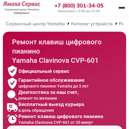
+7 (800) 301-34-05
Сервисный центр Yamaha
в
Ежедневно с 9:00 до 21:00
Хабаровске
Сервисный центр Yamaha
Каталог устройств
Рем
Ремонт клавиш цифрового
пианино
Yamaha Clavinova CVP-601
Официальный сервис
Гарантийное обслуживание
цифрового пианино Yamaha до 3 лет
Диагностика за наш счет,
ремонт по желанию
Бесплатный выезд курьера
в день обращения
Ремонт клавиш цифрового пианино
Yamaha Clavinova CVP-601 от 35 минут