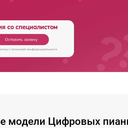
ия со специалистом
Оставить заявку
аетесь c
политикой конфиденциальности
е модели Цифровых пиан