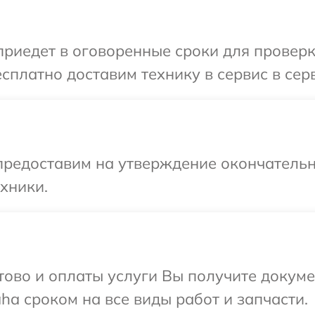
иедет в оговоренные сроки для проверк
сплатно доставим технику в сервис в сер
предоставим на утверждение окончательн
хники.
отово и оплаты услуги Вы получите докум
a сроком на все виды работ и запчасти.