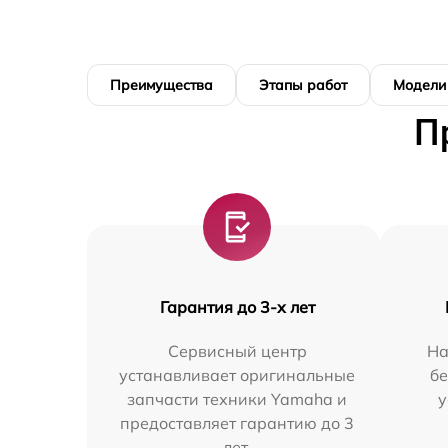
Преимущества
Этапы работ
Модели
П
Гарантия до 3-х лет
Сервисный центр
На
устанавливает оригинальные
бе
запчасти техники Yamaha и
у
предоставляет гарантию до 3
лет.