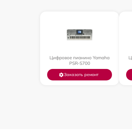
Цифровое пианино Yamaha
Ц
PSR-S700
Заказать ремонт