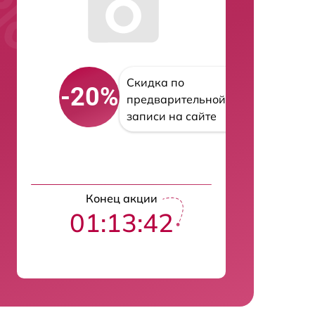
Скидка по
-20%
предварительной
записи на сайте
Конец акции
01:13:41