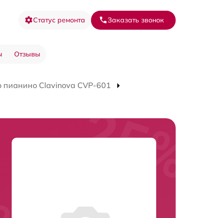
Статус ремонта
Заказать звонок
ы
Отзывы
 пианино Clavinova CVP-601