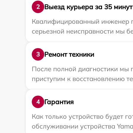
Выезд курьера за 35 минут
2
Квалифицированный инженер пр
серьезной неисправности мы бе
Ремонт техники
3
После полной диагностики мы 
приступим к восстановлению те
Гарантия
4
Как только устройство будет г
обслуживании устройства Yamah