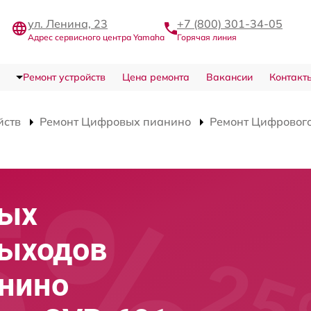
ул. Ленина, 23
+7 (800) 301-34-05
Адрес сервисного центра Yamaha
Горячая линия
Ремонт устройств
Цена ремонта
Вакансии
Контакт
йств
Ремонт Цифровых пианино
Ремонт Цифрового
вых
выходов
анино