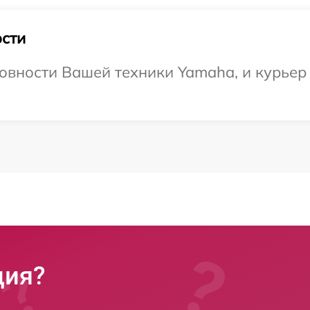
сти
овности Вашей техники Yamaha, и курьер
ция?