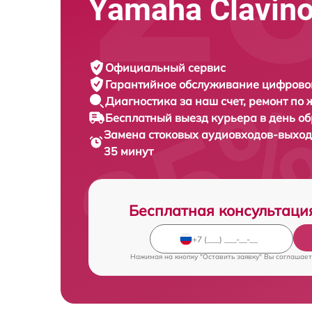
Yamaha Clavin
Официальный сервис
Гарантийное обслуживание
цифровог
Диагностика за наш счет,
ремонт по
Бесплатный выезд курьера
в день о
Замена стоковых аудиовходов-выхо
35 минут
Бесплатная консультаци
Нажимая на кнопку "Оставить заявку" Вы соглашает