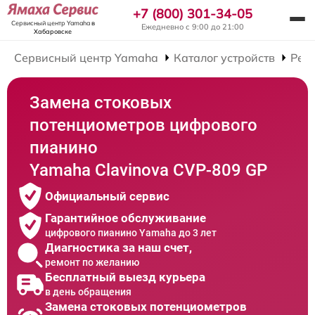
+7 (800) 301-34-05
Сервисный центр Yamaha
в
Ежедневно с 9:00 до 21:00
Хабаровске
Сервисный центр Yamaha
Каталог устройств
Рем
Замена стоковых
потенциометров цифрового
пианино
Yamaha Clavinova CVP-809 GP
Официальный сервис
Гарантийное обслуживание
цифрового пианино Yamaha до 3 лет
Диагностика за наш счет,
ремонт по желанию
Бесплатный выезд курьера
в день обращения
Замена стоковых потенциометров