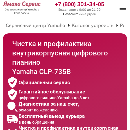
+7 (800) 301-34-05
Ежедневно с 9:00 до 21:00
Сервисный центр Yamaha
в
Хабаровске
Позвонить
мне утром
Сервисный центр Yamaha
Каталог устройств
Рем
Чистка и профилактика
внутрикорпусная цифрового
пианино
Yamaha CLP-735B
Официальный сервис
Гарантийное обслуживание
цифрового пианино Yamaha до 3 лет
Диагностика за наш счет,
ремонт по желанию
Бесплатный выезд курьера
в день обращения
Чистка и профилактика внутрикорпусная