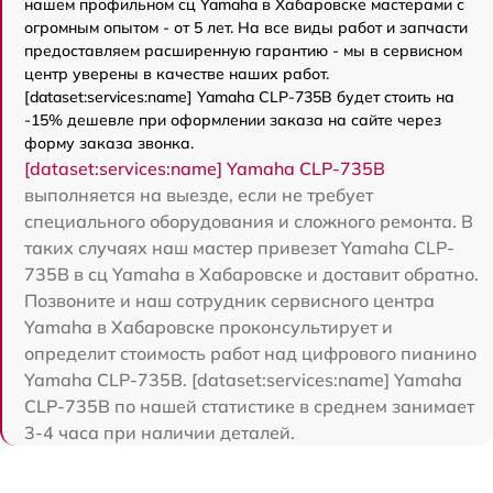
нашем профильном сц Yamaha в Хабаровске мастерами с
огромным опытом - от 5 лет. На все виды работ и запчасти
предоставляем расширенную гарантию - мы в сервисном
центр уверены в качестве наших работ.
[dataset:services:name] Yamaha CLP-735B будет стоить на
-15% дешевле при оформлении заказа на сайте через
форму заказа звонка.
[dataset:services:name] Yamaha CLP-735B
выполняется на выезде, если не требует
специального оборудования и сложного ремонта. В
таких случаях наш мастер привезет Yamaha CLP-
735B в сц Yamaha в Хабаровске и доставит обратно.
Позвоните и наш сотрудник сервисного центра
Yamaha в Хабаровске проконсультирует и
определит стоимость работ над цифрового пианино
Yamaha CLP-735B. [dataset:services:name] Yamaha
CLP-735B по нашей статистике в среднем занимает
3-4 часа при наличии деталей.