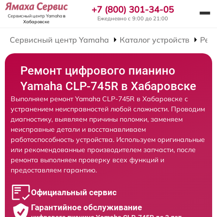
+7 (800) 301-34-05
Сервисный центр Yamaha
в
Ежедневно с 9:00 до 21:00
Хабаровске
Сервисный центр Yamaha
Каталог устройств
Рем
Ремонт цифрового пианино
Yamaha CLP-745R в Хабаровске
Выполняем ремонт Yamaha CLP-745R в Хабаровске с
устранением неисправностей любой сложности. Проводим
диагностику, выявляем причины поломки, заменяем
неисправные детали и восстанавливаем
работоспособность устройства. Используем оригинальные
или рекомендованные производителем запчасти, после
ремонта выполняем проверку всех функций и
предоставляем гарантию.
Официальный сервис
Гарантийное обслуживание