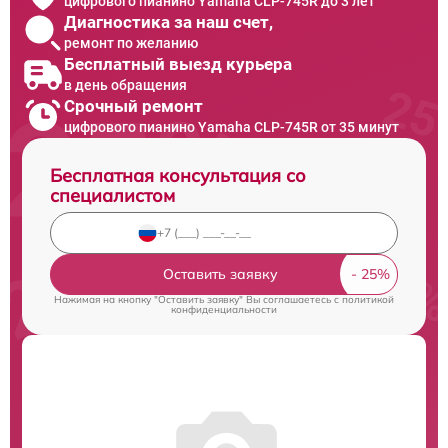
цифрового пианино Yamaha CLP-745R до 3 лет
Диагностика за наш счет,
ремонт по желанию
Бесплатный выезд курьера
в день обращения
Срочный ремонт
цифрового пианино Yamaha CLP-745R от 35 минут
Бесплатная консультация со
специалистом
Оставить заявку
Нажимая на кнопку "Оставить заявку" Вы соглашаетесь c
политикой
конфиденциальности