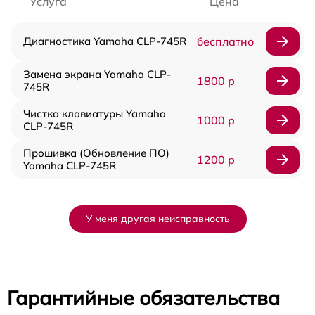
Услуга
Цена
Диагностика Yamaha CLP-745R
бесплатно
Замена экрана Yamaha CLP-
1800 р
745R
Чистка клавиатуры Yamaha
1000 р
CLP-745R
Прошивка (Обновление ПО)
1200 р
Yamaha CLP-745R
У меня другая неисправность
Гарантийные обязательства