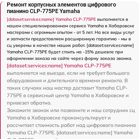
Ремонт корпусных элементов цифрового
пианино CLP-775PE Yamaha
[dataset:services:name] Yamaha CLP-775PE
выполняется в
нашем специализированном сервисе Yamaha в Хабаровске
мастерами с огромным опытом - от 5 лет. На все виды услуг
и запчасти предоставляем расширенную гарантию - мы в
сц уверены в качестве наших работ. [dataset:services:name]
Yamaha CLP-775PE будет стоить на -15% дешевле при
оформлении заказа на сайте через форму заказа звонка.
[dataset:services:name] Yamaha CLP-775PE
выполняется на выезде, если не требует большого
оборудования и длительного времени ремонта. В
таких случаях наш мастер доставит Yamaha CLP-
775PE в сервисный центр Yamaha в Хабаровске и
привезет обратно.
Закажите звонок или позвоните и наш сотрудник сц
Yamaha в Хабаровске проконсультирует и
рассчитает стоимость работ над цифрового пианино
Yamaha CLP-775PE. [dataset:services:name] Yamaha