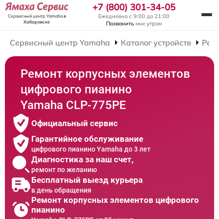
+7 (800) 301-34-05
Ежедневно с 9:00 до 21:00
Сервисный центр Yamaha
в
Хабаровске
Позвонить
мне утром
Сервисный центр Yamaha
Каталог устройств
Рем
Ремонт корпусных элементов
цифрового пианино
Yamaha CLP-775PE
Официальный сервис
Гарантийное обслуживание
цифрового пианино Yamaha до 3 лет
Диагностика за наш счет,
ремонт по желанию
Бесплатный выезд курьера
в день обращения
Ремонт корпусных элементов цифрового
пианино