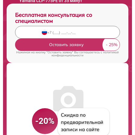
Yamaha CLP-775PE от 35 минут
Бесплатная консультация со
специалистом
Оставить заявку
Нажимая на кнопку "Оставить заявку" Вы соглашаетесь c
политикой
конфиденциальности
Скидка по
-20%
предварительной
записи на сайте