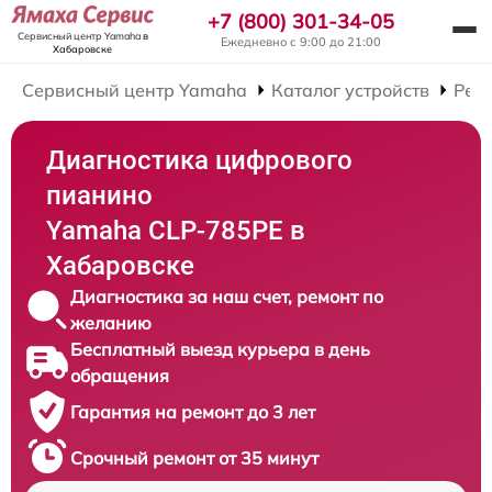
+7 (800) 301-34-05
Сервисный центр Yamaha
в
Ежедневно с 9:00 до 21:00
Хабаровске
Сервисный центр Yamaha
Каталог устройств
Рем
Диагностика цифрового
пианино
Yamaha CLP-785PE в
Хабаровске
Диагностика за наш счет, ремонт по
желанию
Бесплатный выезд курьера в день
обращения
Гарантия на ремонт до 3 лет
Срочный ремонт от 35 минут