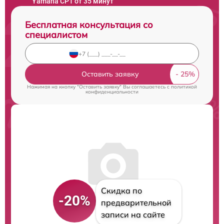
Yamaha CP1 от 35 минут
Бесплатная консультация со
специалистом
Оставить заявку
Нажимая на кнопку "Оставить заявку" Вы соглашаетесь c
политикой
конфиденциальности
Скидка по
-20%
предварительной
записи на сайте