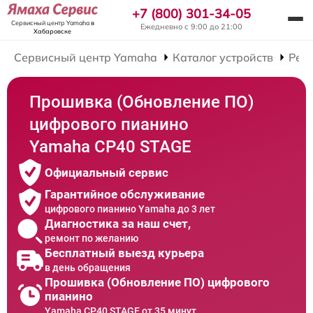
+7 (800) 301-34-05
Сервисный центр Yamaha
в
Ежедневно с 9:00 до 21:00
Хабаровске
Сервисный центр Yamaha
Каталог устройств
Рем
Прошивка (Обновление ПО)
цифрового пианино
Yamaha CP40 STAGE
Официальный сервис
Гарантийное обслуживание
цифрового пианино Yamaha до 3 лет
Диагностика за наш счет,
ремонт по желанию
Бесплатный выезд курьера
в день обращения
Прошивка (Обновление ПО) цифрового
пианино
Yamaha CP40 STAGE от 35 минут