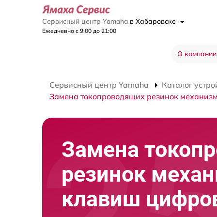
Сервисный центр Yamaha
в Хабаровске
Ежедневно с 9:00 до 21:00
О компании
Сервисный центр Yamaha
Каталог устро
Замена токопроводящих резинок механиз
Замена токоп
резинок меха
клавиш цифро