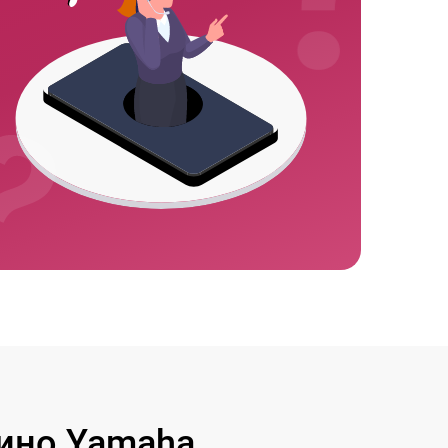
ино Yamaha