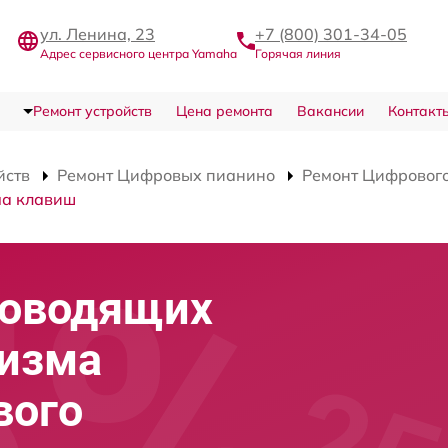
ул. Ленина, 23
+7 (800) 301-34-05
Адрес сервисного центра Yamaha
Горячая линия
Ремонт устройств
Цена ремонта
Вакансии
Контакт
йств
Ремонт Цифровых пианино
Ремонт Цифровог
ма клавиш
роводящих
низма
вого