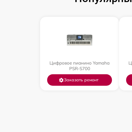
Цифровое пианино Yamaha
Ц
PSR-S700
Заказать ремонт