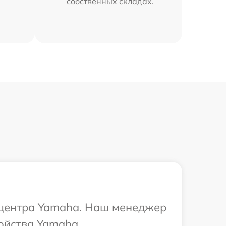
собственных складах.
о центра Yamaha. Наш менеджер
ойства Yamaha.