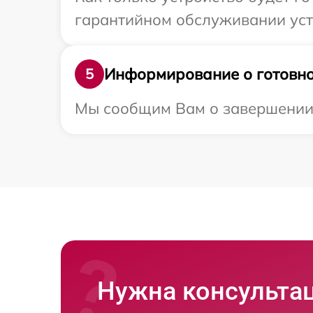
гарантийном обслуживании устр
Информирование о готовно
5
Мы сообщим Вам о завершении р
Нужна консульта