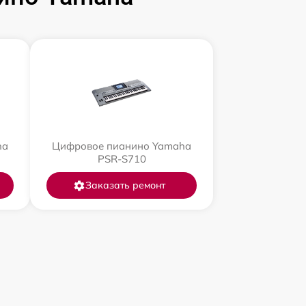
ha
Цифровое пианино Yamaha
PSR-S710
Заказать ремонт