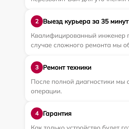
Выезд курьера за 35 минут
2
Квалифицированный инженер пр
случае сложного ремонта мы об
Ремонт техники
3
После полной диагностики мы с
операции.
Гарантия
4
Как только устройство будет г