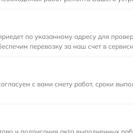
иедет по указанному адресу для провер
еспечим перевозку за наш счет в сервис
огласуем с вами смету работ, сроки вып
отово и подписания акта выполненных раб