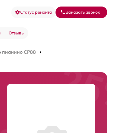
Статус ремонта
Заказать звонок
ы
Отзывы
о пианино CP88