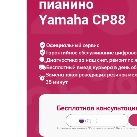
пианино
Yamaha CP88
Официальный сервис
Гарантийное обслуживание
цифровог
Диагностика за наш счет,
ремонт по
Бесплатный выезд курьера
в день о
Замена токопроводящих резинок ме
35 минут
Бесплатная консультаци
Нажимая на кнопку "Оставить заявку" Вы соглашает