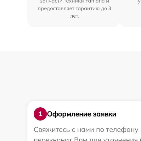
запчасти техники Yamaha и
у
предоставляет гарантию до 3
лет.
Оформление заявки
1
Свяжитесь с нами по телефону 
перезвонит Вам для уточнения