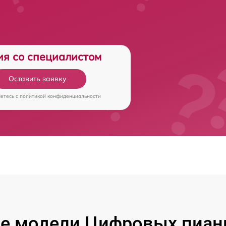
ия со специалистом
Оставить заявку
аетесь c
политикой конфиденциальности
е модели Цифровых пиан