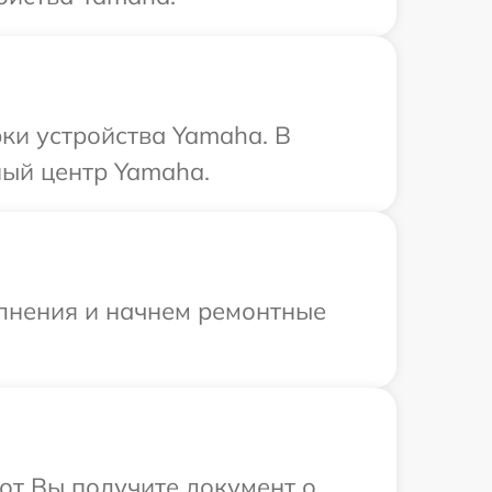
ки устройства Yamaha. В
ный центр Yamaha.
олнения и начнем ремонтные
от Вы получите документ о