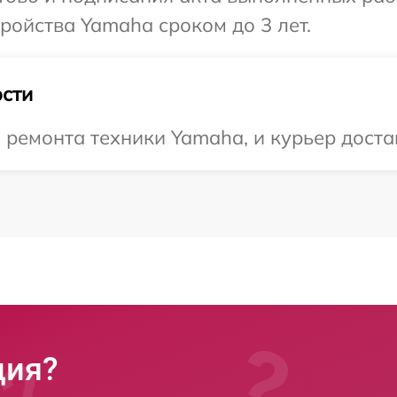
ойства Yamaha сроком до 3 лет.
сти
емонта техники Yamaha, и курьер достави
ция?