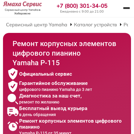
+7 (800) 301-34-05
Сервисный центр Yamaha
в
Ежедневно с 9:00 до 21:00
Хабаровске
Сервисный центр Yamaha
Каталог устройств
Рем
Ремонт корпусных элементов
цифрового пианино
Yamaha P-115
Официальный сервис
Гарантийное обслуживание
цифрового пианино Yamaha до 3 лет
Диагностика за наш счет,
ремонт по желанию
Бесплатный выезд курьера
в день обращения
Ремонт корпусных элементов цифрового
пианино
Yamaha P-115 от 35 минут