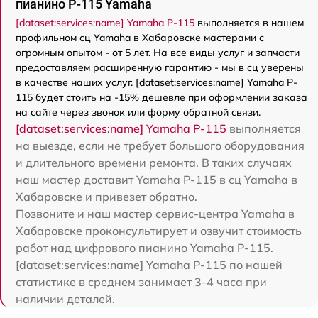
пианино P-115 Yamaha
[dataset:services:name] Yamaha P-115
выполняется в нашем
профильном сц Yamaha в Хабаровске мастерами с
огромным опытом - от 5 лет. На все виды услуг и запчасти
предоставляем расширенную гарантию - мы в сц уверены
в качестве наших услуг. [dataset:services:name] Yamaha P-
115 будет стоить на -15% дешевле при оформлении заказа
на сайте через звонок или форму обратной связи.
[dataset:services:name] Yamaha P-115
выполняется
на выезде, если не требует большого оборудования
и длительного времени ремонта. В таких случаях
наш мастер доставит Yamaha P-115 в сц Yamaha в
Хабаровске и привезет обратно.
Позвоните и наш мастер сервис-центра Yamaha в
Хабаровске проконсультирует и озвучит стоимость
работ над цифрового пианино Yamaha P-115.
[dataset:services:name] Yamaha P-115 по нашей
статистике в среднем занимает 3-4 часа при
наличии деталей.