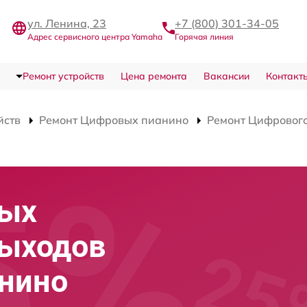
ул. Ленина, 23
+7 (800) 301-34-05
Адрес сервисного центра Yamaha
Горячая линия
Ремонт устройств
Цена ремонта
Вакансии
Контакт
йств
Ремонт Цифровых пианино
Ремонт Цифрового
вых
выходов
анино