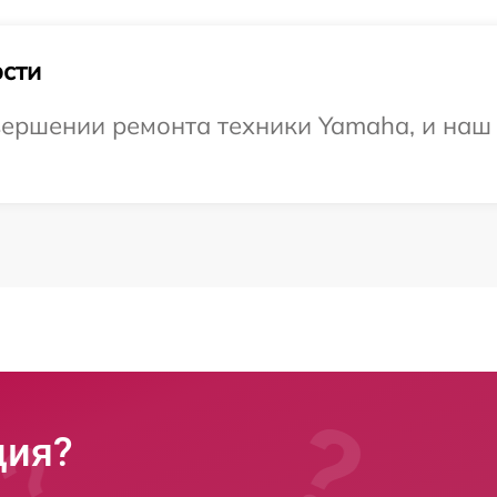
сти
ершении ремонта техники Yamaha, и наш 
ция?