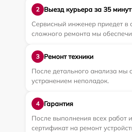
Выезд курьера за 35 минут
2
Сервисный инженер приедет в 
сложного ремонта мы обеспечим
Ремонт техники
3
После детального анализа мы с
устранением неполадок.
Гарантия
4
После выполнения всех работ 
сертификат на ремонт устройст