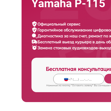
Yamaha P-115
Официальный сервис
Гарантийное обслуживание
цифровог
Диагностика за наш счет,
ремонт по
Бесплатный выезд курьера
в день о
Замена стоковых аудиовходов-выхо
Бесплатная консультаци
Нажимая на кнопку "Оставить заявку" Вы соглашает