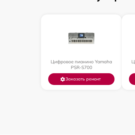
Цифровое пианино Yamaha
Ц
PSR-S700
Заказать ремонт