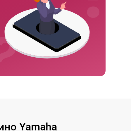
ино Yamaha