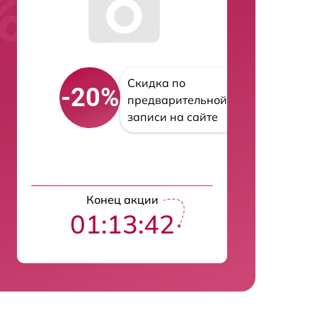
Скидка по
-20%
предварительной
записи на сайте
Конец акции
01:13:41