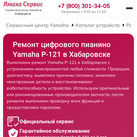
+7 (800) 301-34-05
Сервисный центр Yamaha
в
Ежедневно с 9:00 до 21:00
Хабаровске
Сервисный центр Yamaha
Каталог устройств
Рем
Ремонт цифрового пианино
Yamaha P-121 в Хабаровске
Выполняем ремонт Yamaha P-121 в Хабаровске с
устранением неисправностей любой сложности. Проводим
диагностику, выявляем причины поломки, заменяем
неисправные детали и восстанавливаем
работоспособность устройства. Используем оригинальные
или рекомендованные производителем запчасти, после
ремонта выполняем проверку всех функций и
предоставляем гарантию.
Официальный сервис
Гарантийное обслуживание