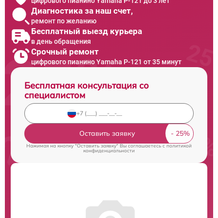
цифрового пианино Yamaha P-121 до 3 лет
Диагностика за наш счет,
ремонт по желанию
Бесплатный выезд курьера
в день обращения
Срочный ремонт
цифрового пианино Yamaha P-121 от 35 минут
Бесплатная консультация со
специалистом
Оставить заявку
Нажимая на кнопку "Оставить заявку" Вы соглашаетесь c
политикой
конфиденциальности