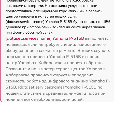
профильном сервис-центре Yamaha в Хабаровске
опытными мастерами. На все виды услуг и запчасти
предоставляем расширенную гарантию - мы в сервис-
центре уверены в качестве наших услуг.
[dataset:services:name] Yamaha P-515B будет стоить на -15%
дешевле при оформлении заказа на сайте через звонок
или форму обратной связи.
[dataset:services:name] Yamaha P-515B
выполняется
на выезде, если не требует специализированного
оборудования и сложного ремонта. В таких случаях
наш мастер привезет Yamaha P-515B в сервис-
центр Yamaha в Хабаровске и привезет обратно.
Позвоните и наш мастер сервис-центра Yamaha в
Хабаровске проконсультирует и определит
стоимость работ над цифрового пианино Yamaha P-
515B. [dataset:services:name] Yamaha P-515B по
нашей статистике в среднем занимает 2 часа при
наличии всех необходимых запчастей.