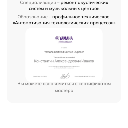
Специализация –
ремонт акустических
систем и музыкальных центров
Образование –
профильное техническое,
«Автоматизация технологических процессов»
Вы можете ознакомиться с сертификатом
мастера