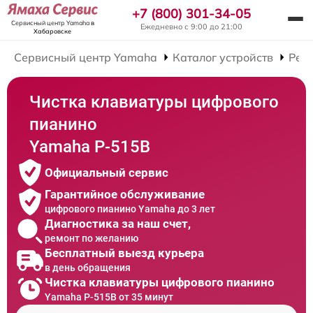
+7 (800) 301-34-05
Сервисный центр Yamaha
в
Ежедневно с 9:00 до 21:00
Хабаровске
Сервисный центр Yamaha
Каталог устройств
Рем
Чистка клавиатуры цифрового
пианино
Yamaha P-515B
Официальный сервис
Гарантийное обслуживание
цифрового пианино Yamaha до 3 лет
Диагностика за наш счет,
ремонт по желанию
Бесплатный выезд курьера
в день обращения
Чистка клавиатуры цифрового пианино
Yamaha P-515B от 35 минут