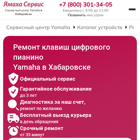
+7 (800) 301-34-05
Ежедневно с 9:00 до 21:00
Сервисный центр Yamaha
в
Хабаровске
Позвонить
мне утром
Сервисный центр Yamaha
Каталог устройств
Рем
Ремонт клавиш цифрового
пианино
Yamaha в Хабаровске
Официальный сервис
Гарантийное обслуживание
до 3 лет
Диагностика за наш счет,
ремонт по желанию
Бесплатный выезд курьера
в день обращения
Срочный ремонт
от 35 минут