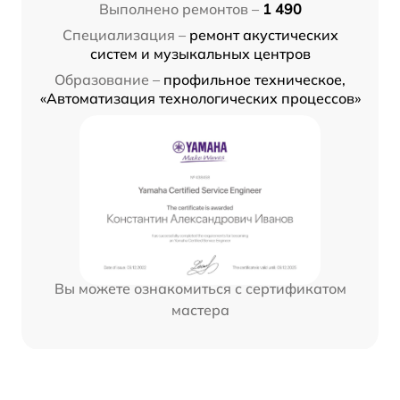
Выполнено ремонтов –
1 490
Специализация –
ремонт акустических
систем и музыкальных центров
Образование –
профильное техническое,
«Автоматизация технологических процессов»
Вы можете ознакомиться с сертификатом
мастера