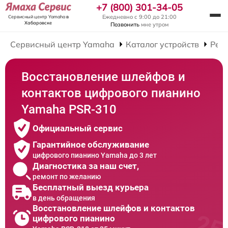
+7 (800) 301-34-05
Ежедневно с 9:00 до 21:00
Сервисный центр Yamaha
в
Хабаровске
Позвонить
мне утром
Сервисный центр Yamaha
Каталог устройств
Рем
Восстановление шлейфов и
контактов цифрового пианино
Yamaha PSR-310
Официальный сервис
Гарантийное обслуживание
цифрового пианино Yamaha до 3 лет
Диагностика за наш счет,
ремонт по желанию
Бесплатный выезд курьера
в день обращения
Восстановление шлейфов и контактов
цифрового пианино