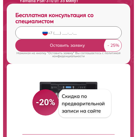
Yamaha PSR-310 от 35 минут
Бесплатная консультация со
специалистом
Оставить заявку
Нажимая на кнопку "Оставить заявку" Вы соглашаетесь c
политикой
конфиденциальности
Скидка по
-20%
предварительной
записи на сайте