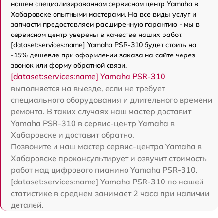
нашем специализированном сервисном центр Yamaha в
Хабаровске опытными мастерами. На все виды услуг и
запчасти предоставляем расширенную гарантию - мы в
сервисном центр уверены в качестве наших работ.
[dataset:services:name] Yamaha PSR-310 будет стоить на
-15% дешевле при оформлении заказа на сайте через
звонок или форму обратной связи.
[dataset:services:name] Yamaha PSR-310
выполняется на выезде, если не требует
специального оборудования и длительного времени
ремонта. В таких случаях наш мастер доставит
Yamaha PSR-310 в сервис-центр Yamaha в
Хабаровске и доставит обратно.
Позвоните и наш мастер сервис-центра Yamaha в
Хабаровске проконсультирует и озвучит стоимость
работ над цифрового пианино Yamaha PSR-310.
[dataset:services:name] Yamaha PSR-310 по нашей
статистике в среднем занимает 2 часа при наличии
деталей.