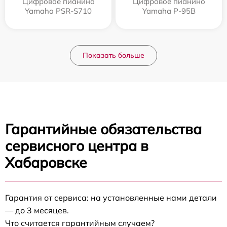
Цифровое пианино
Цифровое пианино
Yamaha PSR-S710
Yamaha P-95B
Показать больше
Гарантийные обязательства
сервисного центра в
Хабаровске
Гарантия от сервиса: на установленные нами детали
— до 3 месяцев.
Что считается гарантийным случаем?