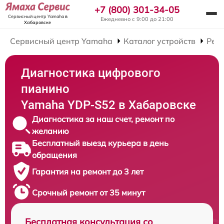
+7 (800) 301-34-05
Сервисный центр Yamaha
в
Ежедневно с 9:00 до 21:00
Хабаровске
Сервисный центр Yamaha
Каталог устройств
Рем
Диагностика цифрового
пианино
Yamaha YDP-S52 в Хабаровске
Диагностика за наш счет, ремонт по
желанию
Бесплатный выезд курьера в день
обращения
Гарантия на ремонт до 3 лет
Срочный ремонт от 35 минут
Бесплатная консультация со