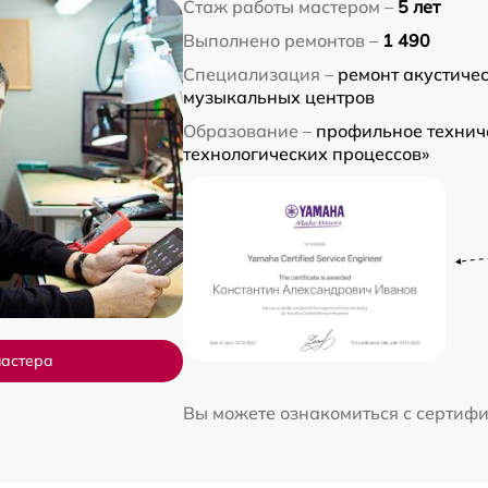
Стаж работы мастером –
5 лет
Выполнено ремонтов –
1 490
Специализация –
ремонт акустичес
музыкальных центров
Образование –
профильное технич
технологических процессов»
мастера
Вы можете ознакомиться с сертиф