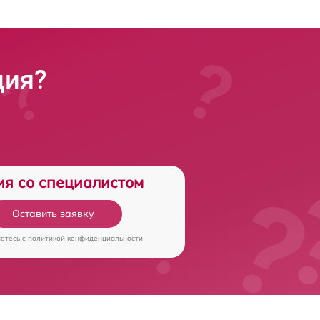
ция?
ия со специалистом
Оставить заявку
аетесь c
политикой конфиденциальности