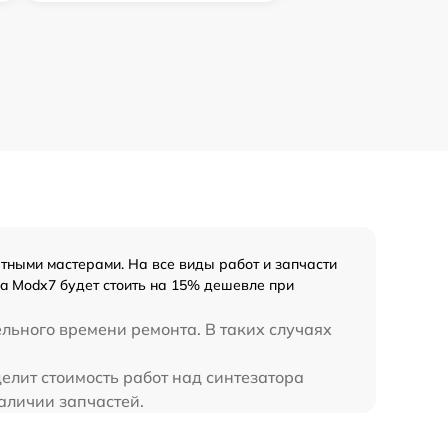
ными мастерами. На все виды работ и запчасти
a Modx7 будет стоить на 15% дешевле при
ельного времени ремонта. В таких случаях
елит стоимость работ над синтезатора
аличии запчастей.