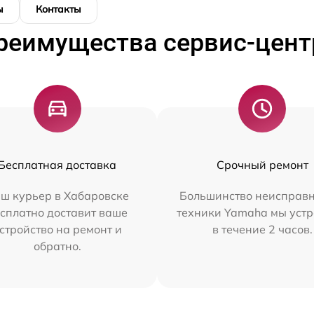
ы
Контакты
реимущества сервис-цент
Бесплатная доставка
Срочный ремонт
ш курьер в Хабаровске
Большинство неисправн
сплатно доставит ваше
техники Yamaha мы уст
стройство на ремонт и
в течение 2 часов.
обратно.