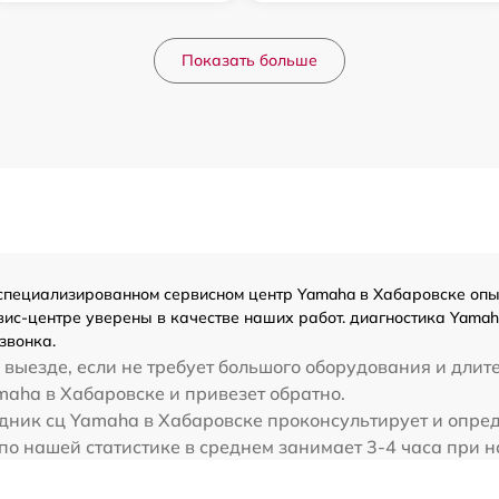
Показать больше
пециализированном сервисном центр Yamaha в Хабаровске опыт
ис-центре уверены в качестве наших работ. диагностика Yamah
звонка.
выезде, если не требует большого оборудования и длит
aha в Хабаровске и привезет обратно.
дник сц Yamaha в Хабаровске проконсультирует и опред
о нашей статистике в среднем занимает 3-4 часа при н