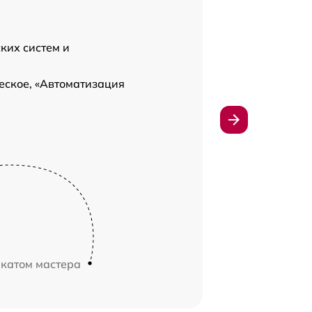
ких систем и
еское, «Автоматизация
икатом мастера