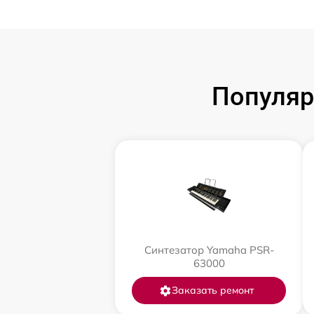
Популяр
Синтезатор Yamaha PSR-
63000
Заказать ремонт