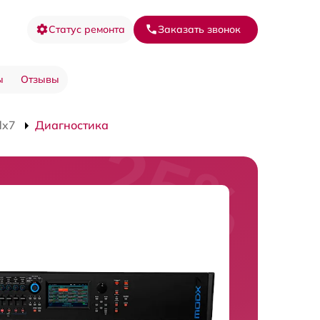
Статус ремонта
Заказать звонок
ы
Отзывы
dx7
Диагностика