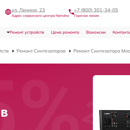
ул. Ленина, 23
+7 (800) 301-34-05
Адрес сервисного центра Yamaha
Горячая линия
Ремонт устройств
Цена ремонта
Вакансии
Контакт
йств
Ремонт Синтезаторов
Ремонт Синтезатора Mo
 в