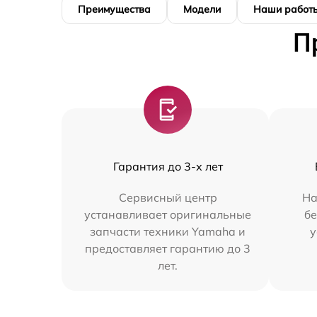
Преимущества
Модели
Наши работ
П
Гарантия до 3-х лет
Сервисный центр
На
устанавливает оригинальные
бе
запчасти техники Yamaha и
у
предоставляет гарантию до 3
лет.