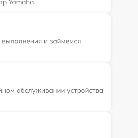
тр Yamaha.
и выполнения и займемся
ийном обслуживании устройства