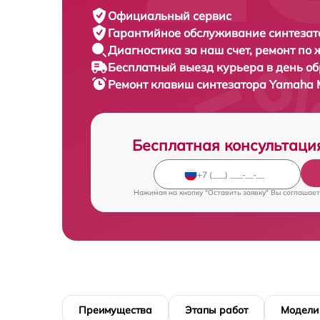
Официальный сервис
Гарантийное обслуживание
синтезат
Диагностика за наш счет,
ремонт по
Бесплатный выезд курьера
в день о
Ремонт клавиш синтезатора
Yamaha M
Бесплатная консультаци
Нажимая на кнопку "Оставить заявку" Вы соглашает
Преимущества
Этапы работ
Модели