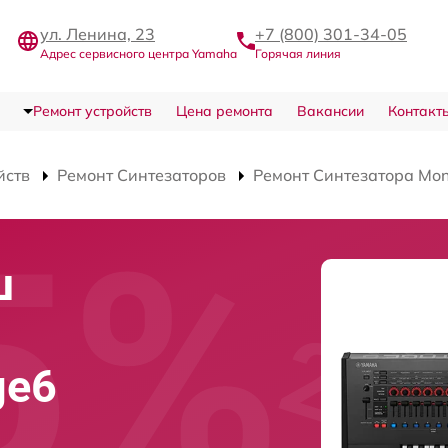
ул. Ленина, 23
+7 (800) 301-34-05
Адрес сервисного центра Yamaha
Горячая линия
Ремонт устройств
Цена ремонта
Вакансии
Контакт
йств
Ремонт Синтезаторов
Ремонт Синтезатора Mo
ш
ge6