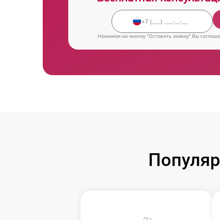
Нажимая на кнопку "Оставить заявку" Вы соглаш
Популяр