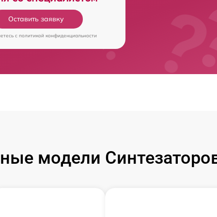
Оставить заявку
аетесь c
политикой конфиденциальности
ные модели Синтезаторо