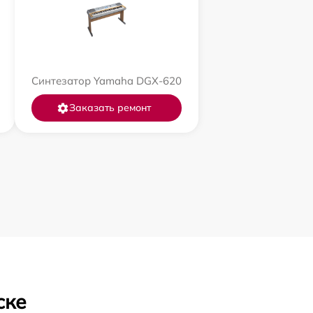
Синтезатор Yamaha DGX-620
Заказать ремонт
ске