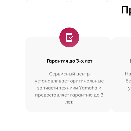
П
Гарантия до 3-х лет
Сервисный центр
На
устанавливает оригинальные
бе
запчасти техники Yamaha и
у
предоставляет гарантию до 3
лет.