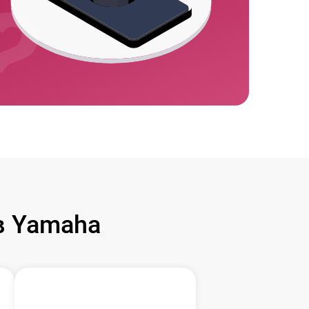
в Yamaha