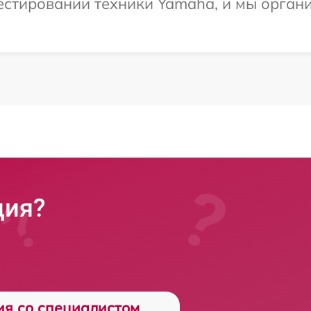
стировании техники Yamaha, и мы органи
ция?
ия со специалистом