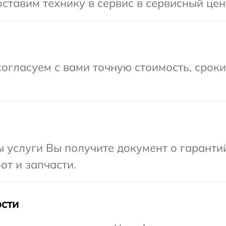
ставим технику в сервис в сервисный цен
огласуем с вами точную стоимость, срок
ы услуги Вы получите документ о гарант
от и запчасти.
сти