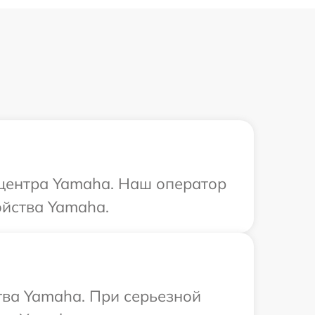
 центра Yamaha. Наш оператор
ойства Yamaha.
тва Yamaha. При серьезной