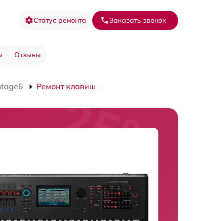
Статус ремонта
Заказать звонок
ы
Отзывы
ntage6
Ремонт клавиш