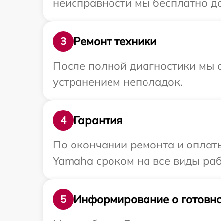
неисправности мы бесплатно до
Ремонт техники
3
После полной диагностики мы с
устранением неполадок.
Гарантия
4
По окончании ремонта и оплат
Yamaha сроком на все виды раб
Информирование о готовно
5