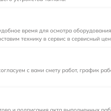
удобное время для осмотра оборудования
ставим технику в сервис в сервисный цен
огласуем с вами смету работ, график раб
готово и подписания акта выполненных р