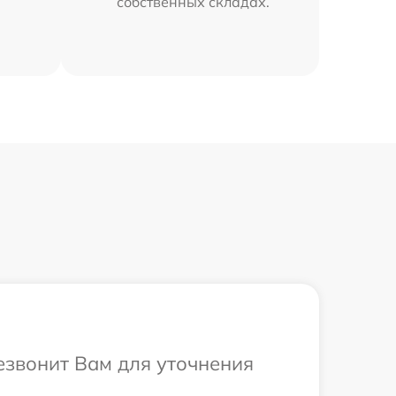
собственных складах.
езвонит Вам для уточнения