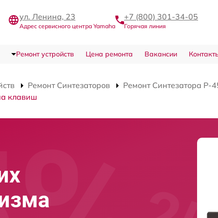
ул. Ленина, 23
+7 (800) 301-34-05
Адрес сервисного центра Yamaha
Горячая линия
Ремонт устройств
Цена ремонта
Вакансии
Контакт
йств
Ремонт Синтезаторов
Ремонт Синтезатора P-
ма клавиш
их
низма