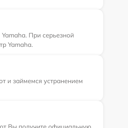
 Yamaha. При серьезной
тр Yamaha.
от и займемся устранением
абот Вы получите официальную