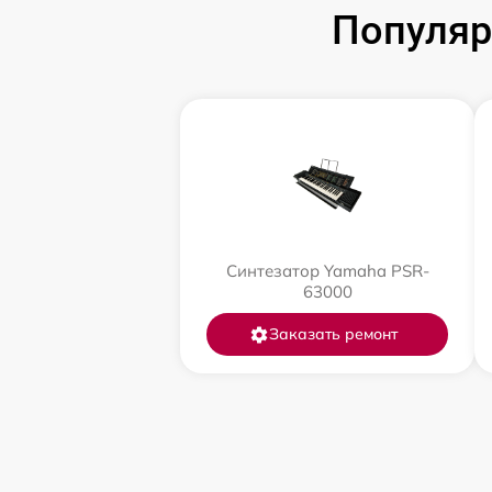
Популяр
Синтезатор Yamaha PSR-
63000
Заказать ремонт