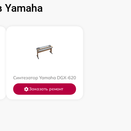
в Yamaha
Синтезатор Yamaha DGX-620
Заказать ремонт