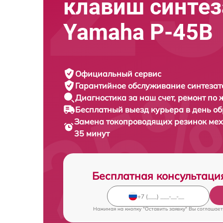
клавиш синтез
Yamaha P-45B
Официальный сервис
Гарантийное обслуживание
синтезат
Диагностика за наш счет,
ремонт по
Бесплатный выезд курьера
в день о
Замена токопроводящих резинок ме
35 минут
Бесплатная консультаци
Нажимая на кнопку "Оставить заявку" Вы соглашает