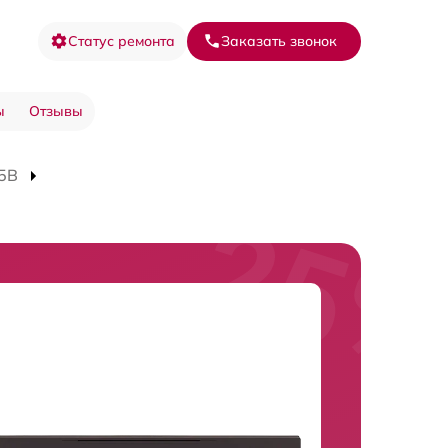
Статус ремонта
Заказать звонок
ы
Отзывы
45B