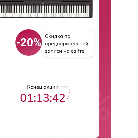
Скидка по
-20%
предварительной
записи на сайте
Конец акции
01:13:41