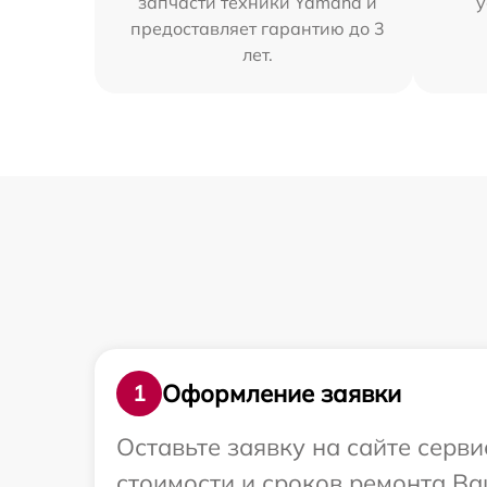
запчасти техники Yamaha и
у
предоставляет гарантию до 3
лет.
Оформление заявки
1
Оставьте заявку на сайте серв
стоимости и сроков ремонта Ва