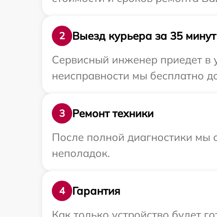
Выезд курьера за 35 минут
2
Сервисный инженер приедет в 
неисправности мы бесплатно до
Ремонт техники
3
После полной диагностики мы с
неполадок.
Гарантия
4
Как только устройство будет 