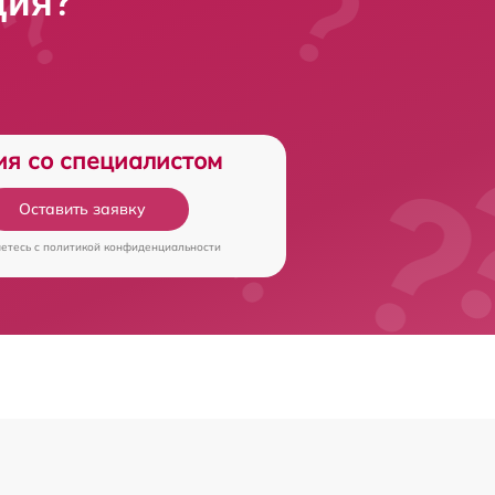
ция?
ия со специалистом
Оставить заявку
аетесь c
политикой конфиденциальности