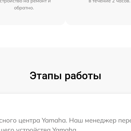
стройство на ремонт и
в течение 2 часов.
обратно.
Этапы работы
исного центра Yamaha. Наш менеджер пер
шего устройства Yamaha.