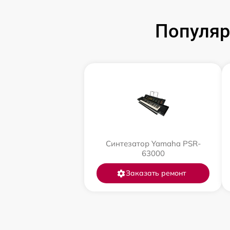
Популяр
Синтезатор Yamaha PSR-
63000
Заказать ремонт