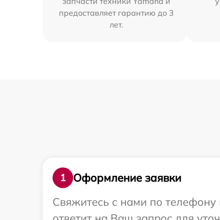
запчасти техники Yamaha и
у
предоставляет гарантию до 3
лет.
Оформление заявки
1
Свяжитесь с нами по телефону 
ответит на Ваш запрос для ут