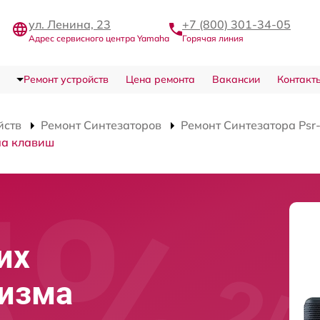
ул. Ленина, 23
+7 (800) 301-34-05
Адрес сервисного центра Yamaha
Горячая линия
Ремонт устройств
Цена ремонта
Вакансии
Контакт
йств
Ремонт Синтезаторов
Ремонт Синтезатора Psr
ма клавиш
их
низма