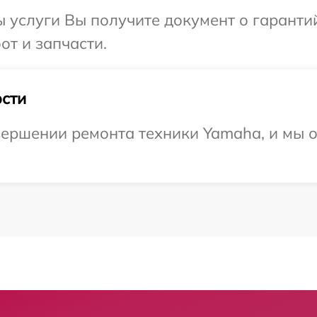
ы услуги Вы получите документ о гарант
от и запчасти.
сти
вершении ремонта техники Yamaha, и мы о