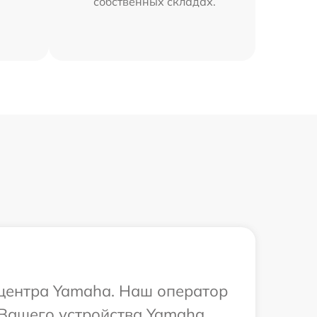
собственных складах.
 центра Yamaha. Наш оператор
Вашего устройства Yamaha.