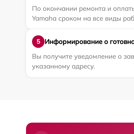
По окончании ремонта и оплат
Yamaha сроком на все виды раб
Информирование о готовно
5
Вы получите уведомление о за
указанному адресу.