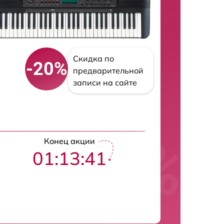
Скидка по
-20%
предварительной
записи на сайте
Конец акции
01:13:40