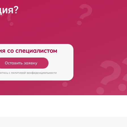
ция?
ия со специалистом
Оставить заявку
аетесь c
политикой конфиденциальности