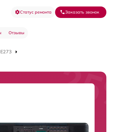
Статус ремонта
Заказать звонок
ы
Отзывы
-E273