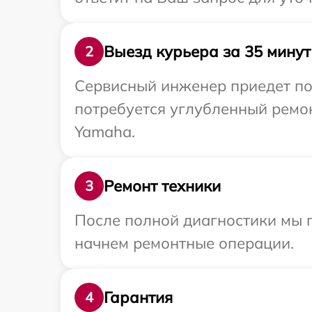
Выезд курьера за 35 минут
2
Сервисный инженер приедет по
потребуется углубленный ремо
Yamaha.
Ремонт техники
3
После полной диагностики мы 
начнем ремонтные операции.
Гарантия
4