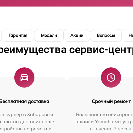
Гарантия
Модели
Акции
Вопросы
Н
реимущества сервис-цент
Бесплатная доставка
Срочный ремонт
ш курьер в Хабаровске
Большинство неисправн
сплатно доставит ваше
техники Yamaha мы уст
стройство на ремонт и
в течение 2 часов.