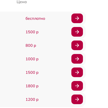
Цена
бесплатно
1500 р
800 р
1000 р
1500 р
1800 р
1200 р