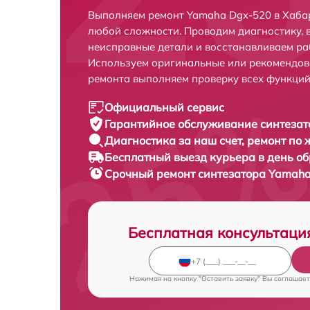
Выполняем ремонт Yamaha Dgx-520 в Хаба
любой сложности. Проводим диагностику, 
неисправные детали и восстанавливаем ра
Используем оригинальные или рекомендов
ремонта выполняем проверку всех функций
Официальный сервис
Гарантийное обслуживание
синтезат
Диагностика за наш счет,
ремонт по
Бесплатный выезд курьера
в день о
Срочный ремонт
синтезатора Yamaha
Бесплатная консультаци
Нажимая на кнопку "Оставить заявку" Вы соглашает