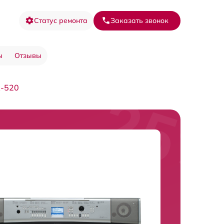
Статус ремонта
Заказать звонок
ы
Отзывы
x-520