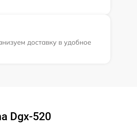
анизуем доставку в удобное
a Dgx-520