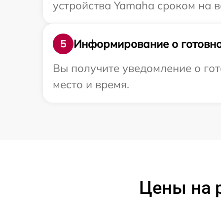
устройства Yamaha сроком на в
Информирование о готовно
5
Вы получите уведомление о гот
место и время.
Цены на 