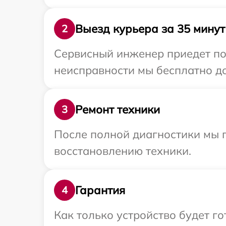
Выезд курьера за 35 минут
2
Сервисный инженер приедет по
неисправности мы бесплатно до
Ремонт техники
3
После полной диагностики мы п
восстановлению техники.
Гарантия
4
Как только устройство будет г