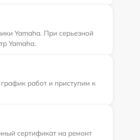
ники Yamaha. При серьезной
тр Yamaha.
 график работ и приступим к
енный сертификат на ремонт