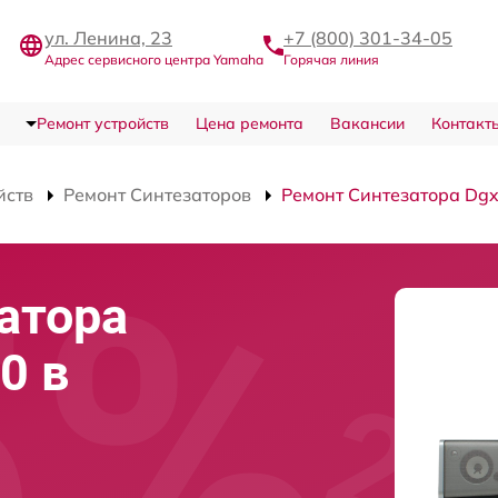
ул. Ленина, 23
+7 (800) 301-34-05
Адрес сервисного центра Yamaha
Горячая линия
Ремонт устройств
Цена ремонта
Вакансии
Контакт
йств
Ремонт Синтезаторов
Ремонт Синтезатора Dg
атора
0 в