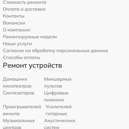
Стоимость ремонта
Оплата и доставка
Контакты
Вакансии
О компании
Ремонтируемые модели
Наши услуги
Согласие на обработку персональных данных
Способы оплаты
Ремонт устройств
Домашних
Микшерных
кинотеатров
пультов
Синтезаторов
Цифровых
пианино
Проигрывателей
Усилителей
винила
гитарных
Музыкальных
Акустических
центров
систем