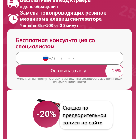
в день обращения
Замена токопроводящих резинок
механизма клавиш синтезатора
Yamaha Shs-500 от 35 минут
Бесплатная консультация со
специалистом
Оставить заявку
Нажимая на кнопку "Оставить заявку" Вы соглашаетесь c
политикой
конфиденциальности
Скидка по
-20%
предварительной
записи на сайте