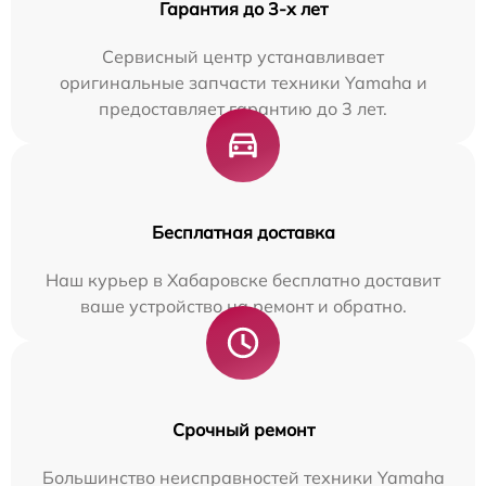
Гарантия до 3-х лет
Сервисный центр устанавливает
оригинальные запчасти техники Yamaha и
предоставляет гарантию до 3 лет.
Бесплатная доставка
Наш курьер в Хабаровске бесплатно доставит
ваше устройство на ремонт и обратно.
Срочный ремонт
Большинство неисправностей техники Yamaha