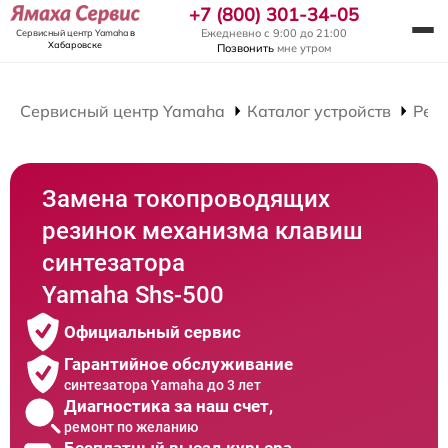
+7 (800) 301-34-05
Ежедневно с 9:00 до 21:00
Сервисный центр Yamaha
в
Хабаровске
Позвонить
мне утром
Сервисный центр Yamaha
Каталог устройств
Рем
Замена токопроводящих
резинок механизма клавиш
синтезатора
Yamaha Shs-500
Официальный сервис
Гарантийное обслуживание
синтезатора Yamaha до 3 лет
Диагностика за наш счет,
ремонт по желанию
Бесплатный выезд курьера