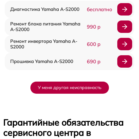
Диагностика Yamaha A-S2000
бесплатно
Ремонт блока питания Yamaha
990 р
A-S2000
Ремонт инвертора Yamaha A-
600 р
S2000
Прошивка Yamaha A-S2000
690 р
У меня другая неисправность
Гарантийные обязательства
сервисного центра в